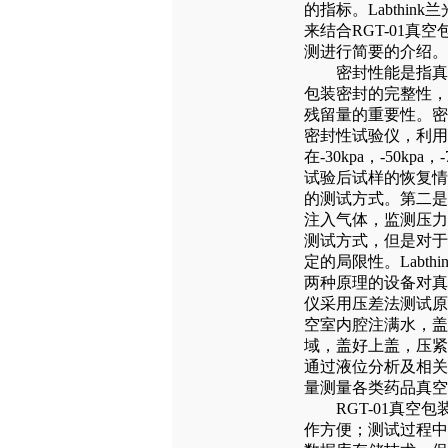
的指标。Labthi
来结合RGT-01
测进行简要的介绍。
密封性能是指真空
包装密封的完整性，
残留量的重要性。密
密封性试验仪，利用
在-30kpa，-50kp
试验后试样的恢复情
的测试方式。第二是
注入气体，监测压力
测试方式，但是对于
定的局限性。Labth
两种原理的设备对真
仪采用压差法测试原
空室内腔注满水，盖
域，盖好上盖，压紧
通过液位分析及相关
量测量各类药品真空
RGT-01真空包
作方便；测试过程中