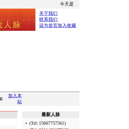
今天是
关于我们
联系我们
设为首页
加入收藏
加入本
站
最新人脉
•
(Tel:
15607757561
)