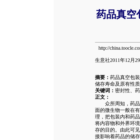
药品真空
http://china.tooc
生意社2011年12月2
摘要：
药品真空包装
储存寿命及原有性质
关键词：
密封性、药
正文：
众所周知，药品霉
面的微生物一般在有
理，把包装内和药品
将内容物和外界环境
存的目的。由此可见
接影响着药品的储存