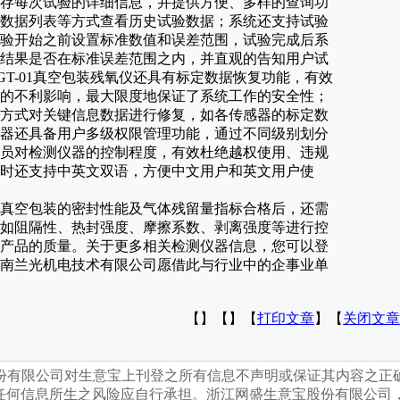
存每次试验的详细信息，并提供方便、多样的查询功
数据列表等方式查看历史试验数据；系统还支持试验
验开始之前设置标准数值和误差范围，试验完成后系
结果是否在标准误差范围之内，并直观的告知用户试
GT-01真空包装残氧仪还具有标定数据恢复功能，有效
的不利影响，最大限度地保证了系统工作的安全性；
方式对关键信息数据进行修复，如各传感器的标定数
器还具备用户多级权限管理功能，通过不同级别划分
员对检测仪器的控制程度，有效杜绝越权使用、违规
时还支持中英文双语，方便中文用户和英文用户使
空包装的密封性能及气体残留量指标合格后，还需
如阻隔性、热封强度、摩擦系数、剥离强度等进行控
产品的质量。关于更多相关检测仪器信息，您可以登
南兰光机电技术有限公司愿借此与行业中的企事业单
【】【】【
打印文章
】【
关闭文章
份有限公司对生意宝上刊登之所有信息不声明或保证其内容之正
任何信息所生之风险应自行承担。浙江网盛生意宝股份有限公司