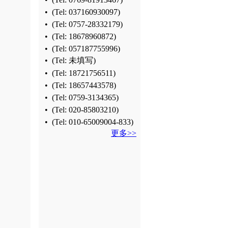
•
(Tel:
037160930097
)
•
(Tel:
0757-28332179
)
•
(Tel:
18678960872
)
•
(Tel:
057187755996
)
•
(Tel: 未填写)
•
(Tel:
18721756511
)
•
(Tel:
18657443578
)
•
(Tel:
0759-3134365
)
•
(Tel:
020-85803210
)
•
(Tel:
010-65009004-833
)
更多>>