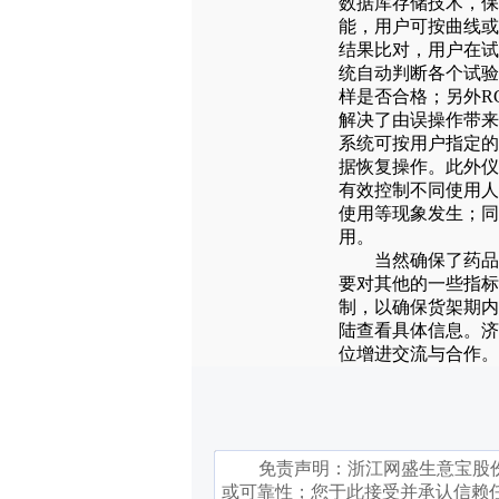
数据库存储技术，保
能，用户可按曲线或
结果比对，用户在试
统自动判断各个试验
样是否合格；另外R
解决了由误操作带来
系统可按用户指定的
据恢复操作。此外仪
有效控制不同使用人
使用等现象发生；同
用。
当然确保了药品真
要对其他的一些指标
制，以确保货架期内
陆查看具体信息。济
位增进交流与合作。
免责声明：
浙江网盛生意宝股
或可靠性；您于此接受并承认信赖