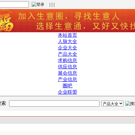
| | |
本站首页
人脉大全
企业大全
产品大全
求购信息
供应信息
展会信息
产业信息
圈吧
企业联盟
搜索