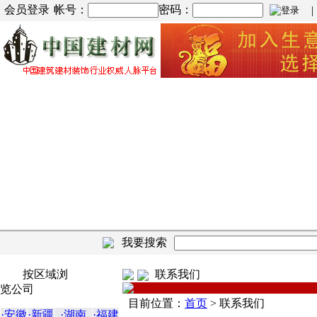
会员登录
帐号：
密码：
| |
我要搜索
按区域浏
联系我们
览公司
目前位置：
首页
>
联系我们
·安徽
·新疆
·湖南
·福建