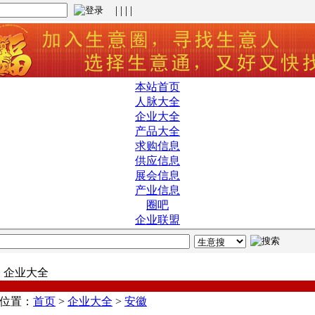
| | | |
本站首页
人脉大全
企业大全
产品大全
求购信息
供应信息
展会信息
产业信息
圈吧
企业联盟
企业大全
位置：
首页
>
企业大全
>
安徽