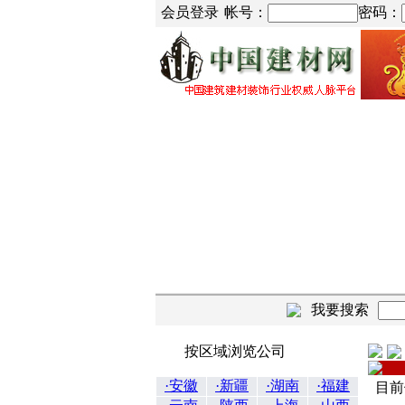
会员登录
帐号：
密码：
我要搜索
按区域浏览公司
·安徽
·新疆
·湖南
·福建
目前