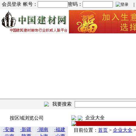
会员登录
帐号：
密码：
| |
我要搜索
企业大全
按区域浏览公司
·安徽
·新疆
·湖南
·福建
目前位置：
首页
>
企业大全