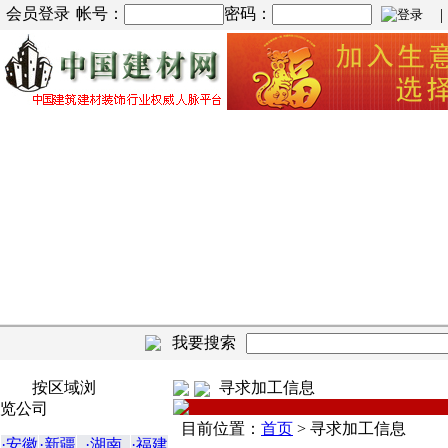
会员登录
帐号：
密码：
| |
我要搜索
按区域浏
寻求加工信息
览公司
目前位置：
首页
>
寻求加工信息
·安徽
·新疆
·湖南
·福建