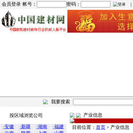
会员登录
帐号：
密码：
| |
我要搜索
产业信息
按区域浏览公司
·安徽
·新疆
·湖南
·福建
目前位置：
首页
>
产业信息