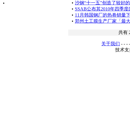
•
沙钢“十一五”创造了较好
•
•
SSAB公布其2010年四
•
11月韩国钢厂的热卷销量
•
郑州土工膜生产厂家「最大供应
共有
关于我们
- - - 
技术支持